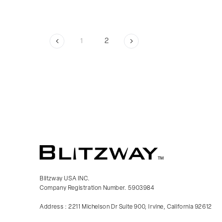
1
2
Blitzway USA INC.
Company Registration Number. 5903984
Address : 2211 Michelson Dr Suite 900, Irvine, California 92612