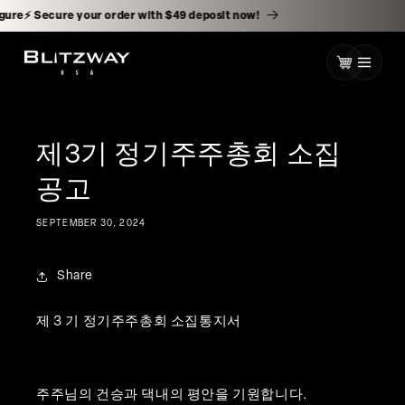
kip to
ontent
figure⚡️ Secure your order with $49 deposit now!
Cart
제3기 정기주주총회 소집
공고
SEPTEMBER 30, 2024
Share
제 3 기 정기주주총회 소집통지서
주주님의 건승과 댁내의 평안을 기원합니다.