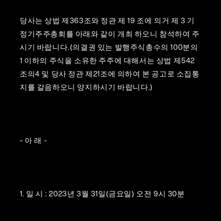
당사는 상법 제363조와 정관 제 19 조에 의거 제 3 기
정기주주총회를 아래와 같이 개최 하오니 참석하여 주
시기 바랍니다.(의결권 있는 발행주식총수의 100분의
1 이하의 주식을 소유한 주주에 대해서는 상법 제542
조의4 및 당사 정관 제21조에 의하여 본 공고로 소집통
지를 갈음하오니 양지하시기 바랍니다.)
- 아 래 -
1. 일 시 : 2023년 3월 31일(금요일) 오전 9시 30분